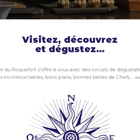
Visitez, découvrez
et dégustez…
ir du Roquefort s’offre à vous avec des circuits de dégustati
s incontournables, bons plans, bonnes tables de Chefs,… su