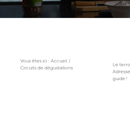
Vous êtes ici :
Accueil
/
Le terro
Circuits de dégustations
Adresse
guide !