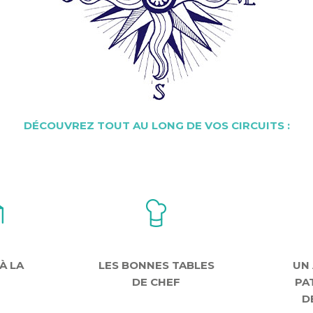
DÉCOUVREZ TOUT AU LONG DE VOS CIRCUITS :
 À LA
LES BONNES TABLES
UN
DE CHEF
PA
D