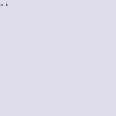
ur de