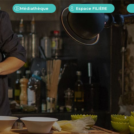
Médiathèque
Espace FILIÈRE