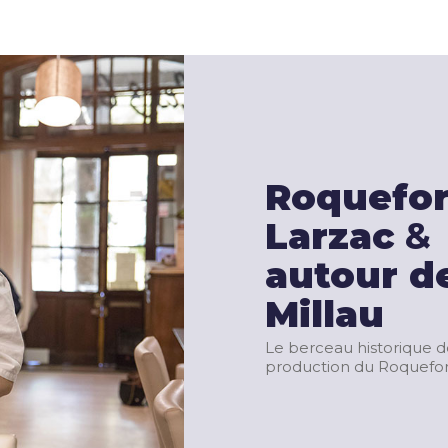
Roquefort
Larzac
&
autour d
Millau
Le berceau historique d
production du Roquefor