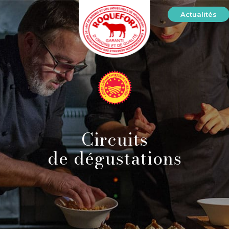
Actualités
Circuits
de dégustations