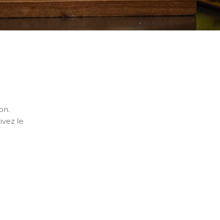
on.
ivez le