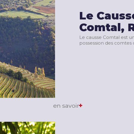
Le Causs
Comtal, 
Le causse Comtal est u
possession des comtes 
en savoir