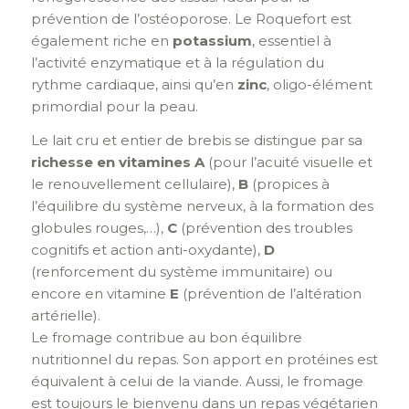
prévention de l’ostéoporose. Le Roquefort est
également riche en
potassium
, essentiel à
l’activité enzymatique et à la régulation du
rythme cardiaque, ainsi qu’en
zinc
, oligo-élément
primordial pour la peau.
Le lait cru et entier de brebis se distingue par sa
richesse en vitamines A
(pour l’acuité visuelle et
le renouvellement cellulaire),
B
(propices à
l’équilibre du système nerveux, à la formation des
globules rouges,…),
C
(prévention des troubles
cognitifs et action anti-oxydante),
D
(renforcement du système immunitaire) ou
encore en vitamine
E
(prévention de l’altération
artérielle).
Le fromage contribue au bon équilibre
nutritionnel du repas. Son apport en protéines est
équivalent à celui de la viande. Aussi, le fromage
est toujours le bienvenu dans un repas végétarien