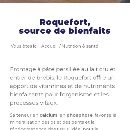
Roquefort,
source de bienfaits
Vous êtes ici :
Accueil
/
Nutrition & santé
Fromage à pâte persillée au lait cru et
entier de brebis, le Roquefort oﬀre un
apport de vitamines et de nutriments
bienfaisants pour l’organisme et les
processus vitaux.
Sa teneur en
calcium
, en
phosphore
, favorise la
minéralisation des os et des dents et la
rénégérescence des tissus. Idéal pour la