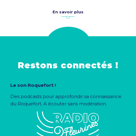
année de mise en
lumière
En savoir plus
exceptionnelle !
Restons connectés !
Le son Roquefort !
Des podcasts pour approfondir sa connaissance
du Roquefort. A écouter sans modération.