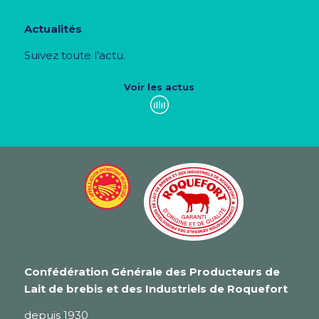
Actualités
Suivez toute l’actu.
Voir les actus
Confédération Générale des Producteurs de
Lait de brebis et des Industriels de Roquefort
depuis 1930