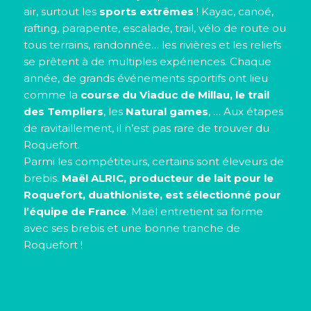
air, surtout les
sports extrêmes
! Kayac, canoé,
rafting, parapente, escalade, trail, vélo de route ou
tous terrains, randonnée… les rivières et les reliefs
se prêtent à de multiples expériences. Chaque
année, de grands événements sportifs ont lieu
comme la
course du Viaduc de Millau, le trail
des Templiers
, les
Natural games
, … Aux étapes
de ravitaillement, il n’est pas rare de trouver du
Roquefort.
Parmi les compétiteurs, certains sont éleveurs de
brebis.
Maël ALRIC, producteur de lait pour le
Roquefort, duathloniste, est sélectionné pour
l’équipe de France
. Maël entretient sa forme
avec ses brebis et une bonne tranche de
Roquefort !