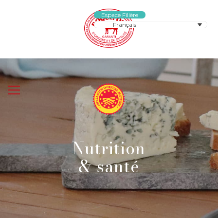
Espace Filière
Français
Nutrition
& santé