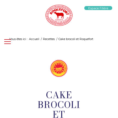
Espace Filière
Vous êtes ici :
Accueil
/
Recettes
/
Cake brocoli et Roquefort
CAKE
BROCOLI
ET