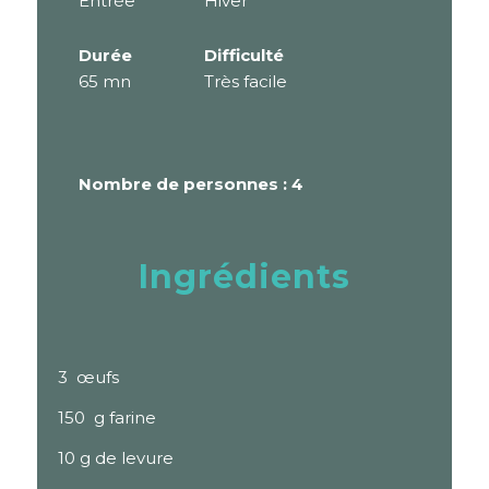
Entrée
Hiver
Durée
Difficulté
65 mn
Très facile
Nombre de personnes : 4
Ingrédients
3 œufs
150 g farine
10 g de levure