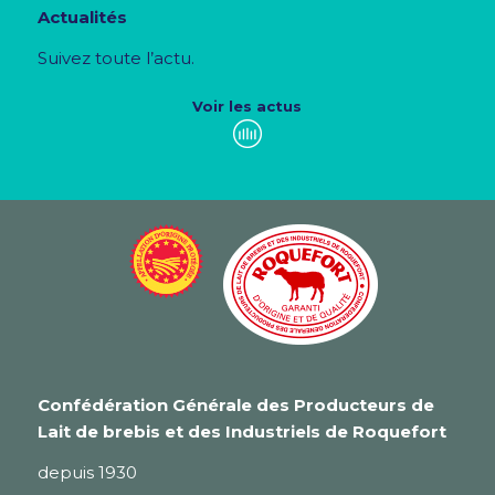
Actualités
Suivez toute l’actu.
Voir les actus
Confédération Générale des Producteurs de
Lait de brebis et des Industriels de Roquefort
depuis 1930