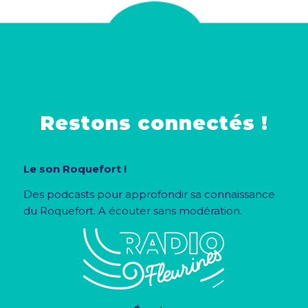
Restons connectés !
Le son Roquefort !
Des podcasts pour approfondir sa connaissance
du Roquefort. A écouter sans modération.